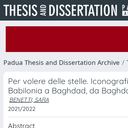
Padua Thesis and Dissertation Archive
Per volere delle stelle. Iconograf
Babilonia a Baghdad, da Baghd
BENETTI, SARA
2021/2022
Abstract