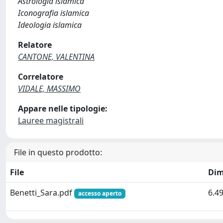
Astrologia islamica
Iconografia islamica
Ideologia islamica
Relatore
CANTONE, VALENTINA
Correlatore
VIDALE, MASSIMO
Appare nelle tipologie:
Lauree magistrali
File in questo prodotto:
File
Dim
Benetti_Sara.pdf
6.4
accesso aperto