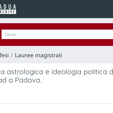
Tesi
Lauree magistrali
ia astrologica e ideologia politica 
ad a Padova.