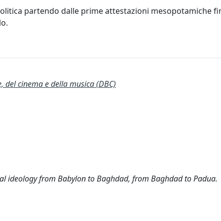
 politica partendo dalle prime attestazioni mesopotamiche fi
lo.
te, del cinema e della musica (DBC)
itical ideology from Babylon to Baghdad, from Baghdad to Padua.