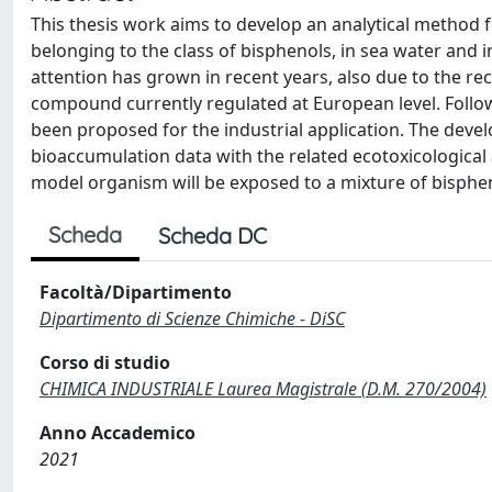
This thesis work aims to develop an analytical method 
belonging to the class of bisphenols, in sea water and
attention has grown in recent years, also due to the rec
compound currently regulated at European level. Follow
been proposed for the industrial application. The devel
bioaccumulation data with the related ecotoxicological
model organism will be exposed to a mixture of bispheno
Scheda
Scheda DC
Facoltà/Dipartimento
Dipartimento di Scienze Chimiche - DiSC
Corso di studio
CHIMICA INDUSTRIALE Laurea Magistrale (D.M. 270/2004)
Anno Accademico
2021