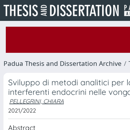
Padua Thesis and Dissertation Archive
Sviluppo di metodi analitici per 
interferenti endocrini nelle vong
PELLEGRINI, CHIARA
2021/2022
Abstract