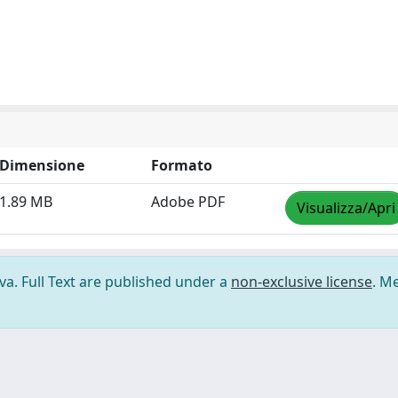
Dimensione
Formato
1.89 MB
Adobe PDF
Visualizza/Apri
ova. Full Text are published under a
non-exclusive license
. M