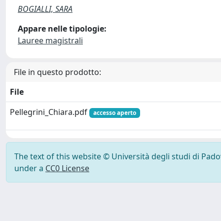
BOGIALLI, SARA
Appare nelle tipologie:
Lauree magistrali
File in questo prodotto:
File
Pellegrini_Chiara.pdf
accesso aperto
The text of this website © Università degli studi di Pad
under a
CC0 License