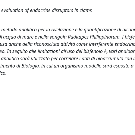
 evaluation of endocrine disruptors in clams
n metodo analitico per la rivelazione e la quantificazione di alcu
ell'acqua di mare e nella vongola Ruditapes Philippinarum. I bisf
causa anche della riconosciuta attività come interferente endocrino
 In seguito alle limitazioni all'uso del bisfenolo A, vari analog
 analitico sarà utilizzato per correlare i dati di bioaccumulo con l
rtimento di Biologia, in cui un organismo modello sarà esposto a
ico.