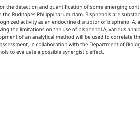
for the detection and quantification of some emerging con
 in the Ruditapes Philippinarum clam. Bisphenols are subst
ognized activity as an endocrine disruptor of bisphenol A, 
ing the limitations on the use of bisphenol A, various ana
opment of an analytical method will be used to correlate th
 assessment, in collaboration with the Department of Biolo
ls to evaluate a possible synergistic effect.