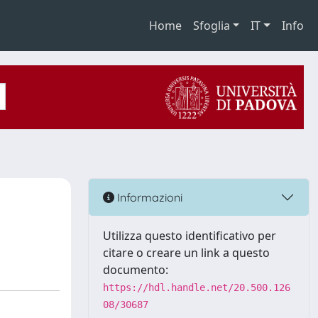
Home
Sfoglia
IT
Info
Informazioni
Utilizza questo identificativo per
citare o creare un link a questo
documento:
https://hdl.handle.net/20.500.126
08/30687