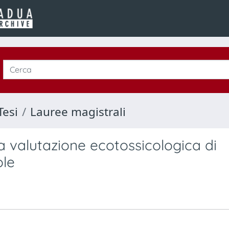
Tesi
Lauree magistrali
la valutazione ecotossicologica di
ole