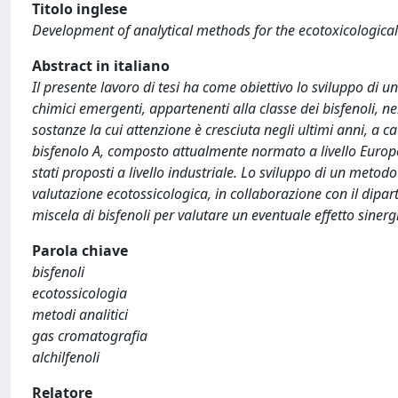
Titolo inglese
Development of analytical methods for the ecotoxicological
Abstract in italiano
Il presente lavoro di tesi ha come obiettivo lo sviluppo di u
chimici emergenti, appartenenti alla classe dei bisfenoli, n
sostanze la cui attenzione è cresciuta negli ultimi anni, a 
bisfenolo A, composto attualmente normato a livello Europeo.
stati proposti a livello industriale. Lo sviluppo di un metodo
valutazione ecotossicologica, in collaborazione con il dipa
miscela di bisfenoli per valutare un eventuale effetto sinerg
Parola chiave
bisfenoli
ecotossicologia
metodi analitici
gas cromatografia
alchilfenoli
Relatore