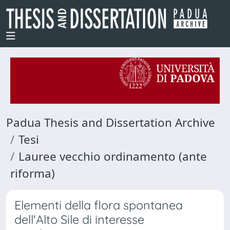
Padua Thesis and Dissertation Archive
Tesi
Lauree vecchio ordinamento (ante
riforma)
Elementi della flora spontanea
dell'Alto Sile di interesse