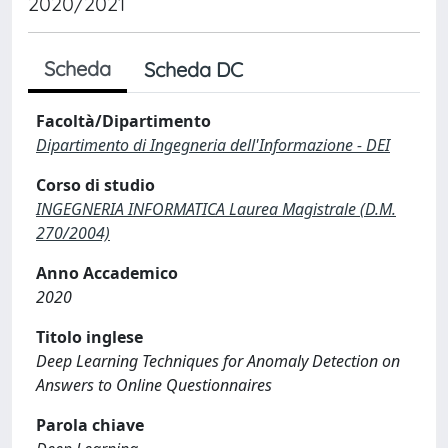
2020/2021
Scheda
Scheda DC
Facoltà/Dipartimento
Dipartimento di Ingegneria dell'Informazione - DEI
Corso di studio
INGEGNERIA INFORMATICA Laurea Magistrale (D.M.
270/2004)
Anno Accademico
2020
Titolo inglese
Deep Learning Techniques for Anomaly Detection on
Answers to Online Questionnaires
Parola chiave