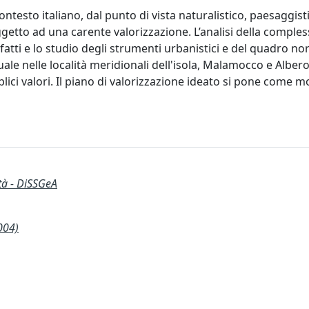
ontesto italiano, dal punto di vista naturalistico, paesaggist
oggetto ad una carente valorizzazione. L’analisi della comples
fatti e lo studio degli strumenti urbanistici e del quadro n
le nelle località meridionali dell'isola, Malamocco e Alberon
plici valori. Il piano di valorizzazione ideato si pone come 
ità - DiSSGeA
004)