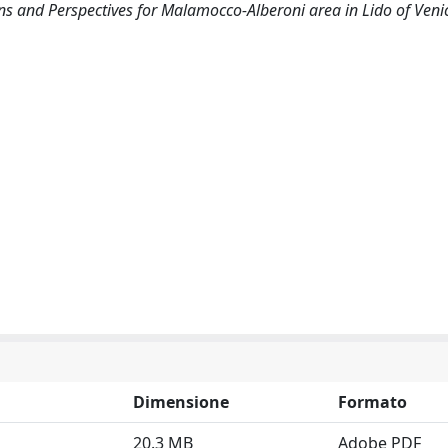
s and Perspectives for Malamocco-Alberoni area in Lido of Veni
Dimensione
Formato
20.3 MB
Adobe PDF