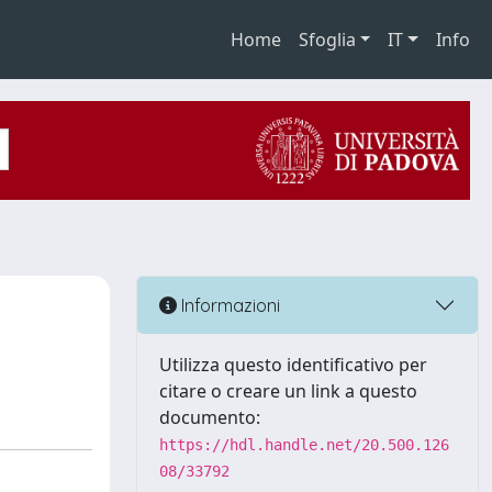
Home
Sfoglia
IT
Info
Informazioni
Utilizza questo identificativo per
citare o creare un link a questo
documento:
https://hdl.handle.net/20.500.126
08/33792