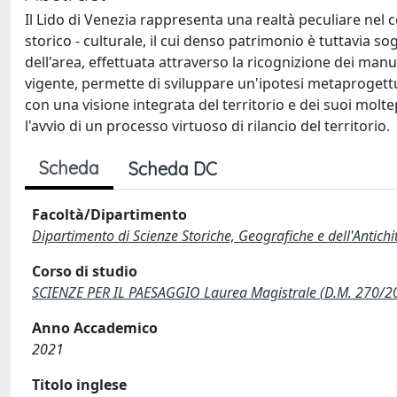
Il Lido di Venezia rappresenta una realtà peculiare nel c
storico - culturale, il cui denso patrimonio è tuttavia s
dell'area, effettuata attraverso la ricognizione dei manu
vigente, permette di sviluppare un'ipotesi metaprogettua
con una visione integrata del territorio e dei suoi molte
l'avvio di un processo virtuoso di rilancio del territorio.
Scheda
Scheda DC
Facoltà/Dipartimento
Dipartimento di Scienze Storiche, Geografiche e dell'Antich
Corso di studio
SCIENZE PER IL PAESAGGIO Laurea Magistrale (D.M. 270/2
Anno Accademico
2021
Titolo inglese