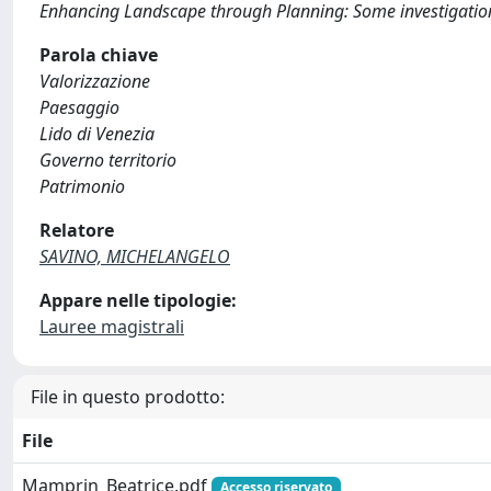
Enhancing Landscape through Planning: Some investigation
Parola chiave
Valorizzazione
Paesaggio
Lido di Venezia
Governo territorio
Patrimonio
Relatore
SAVINO, MICHELANGELO
Appare nelle tipologie:
Lauree magistrali
File in questo prodotto:
File
Mamprin_Beatrice.pdf
Accesso riservato