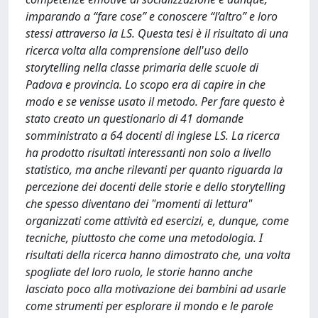
imparando a “fare cose” e conoscere “l’altro” e loro
stessi attraverso la LS. Questa tesi è il risultato di una
ricerca volta alla comprensione dell'uso dello
storytelling nella classe primaria delle scuole di
Padova e provincia. Lo scopo era di capire in che
modo e se venisse usato il metodo. Per fare questo è
stato creato un questionario di 41 domande
somministrato a 64 docenti di inglese LS. La ricerca
ha prodotto risultati interessanti non solo a livello
statistico, ma anche rilevanti per quanto riguarda la
percezione dei docenti delle storie e dello storytelling
che spesso diventano dei "momenti di lettura"
organizzati come attività ed esercizi, e, dunque, come
tecniche, piuttosto che come una metodologia. I
risultati della ricerca hanno dimostrato che, una volta
spogliate del loro ruolo, le storie hanno anche
lasciato poco alla motivazione dei bambini ad usarle
come strumenti per esplorare il mondo e le parole