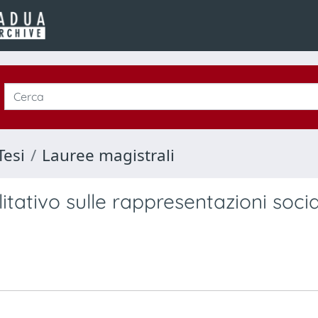
Tesi
Lauree magistrali
itativo sulle rappresentazioni socia