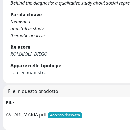
Behind the diagnosis: a qualitative study about social repr
Parola chiave
Dementia
qualitative study
thematic analysis
Relatore
ROMAIOLI, DIEGO
Appare nelle tipologie:
Lauree magistrali
File in questo prodotto:
File
ASCARI_MARIA.pdf
Accesso riservato