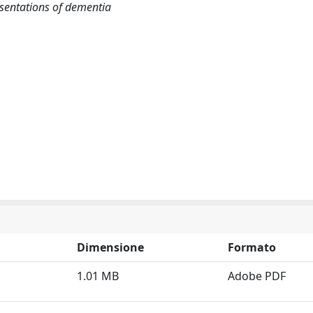
esentations of dementia
Dimensione
Formato
1.01 MB
Adobe PDF