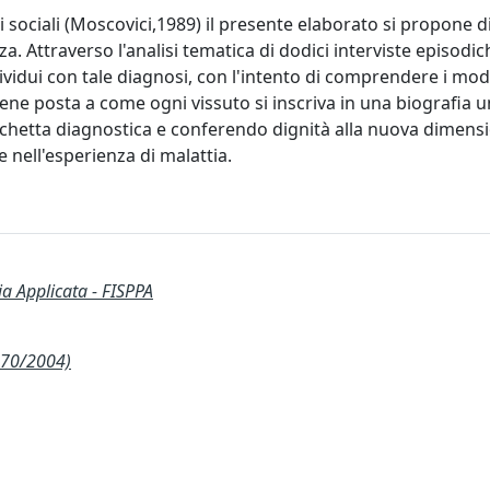
 sociali (Moscovici,1989) il presente elaborato si propone d
a. Attraverso l'analisi tematica di dodici interviste episodic
ividui con tale diagnosi, con l'intento di comprendere i modi
ene posta a come ogni vissuto si inscriva in una biografia u
etichetta diagnostica e conferendo dignità alla nuova dimens
e nell'esperienza di malattia.
ia Applicata - FISPPA
270/2004)