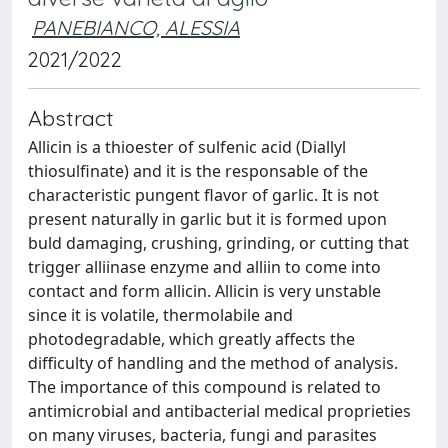
PANEBIANCO, ALESSIA
2021/2022
Abstract
Allicin is a thioester of sulfenic acid (Diallyl
thiosulfinate) and it is the responsable of the
characteristic pungent flavor of garlic. It is not
present naturally in garlic but it is formed upon
buld damaging, crushing, grinding, or cutting that
trigger alliinase enzyme and alliin to come into
contact and form allicin. Allicin is very unstable
since it is volatile, thermolabile and
photodegradable, which greatly affects the
difficulty of handling and the method of analysis.
The importance of this compound is related to
antimicrobial and antibacterial medical proprieties
on many viruses, bacteria, fungi and parasites