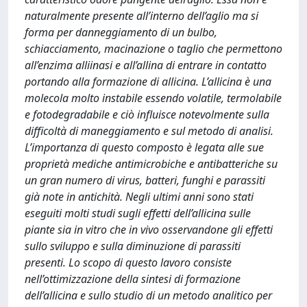
naturalmente presente all’interno dell’aglio ma si
forma per danneggiamento di un bulbo,
schiacciamento, macinazione o taglio che permettono
all’enzima alliinasi e all’allina di entrare in contatto
portando alla formazione di allicina. L’allicina è una
molecola molto instabile essendo volatile, termolabile
e fotodegradabile e ciò influisce notevolmente sulla
difficoltà di maneggiamento e sul metodo di analisi.
L’importanza di questo composto è legata alle sue
proprietà mediche antimicrobiche e antibatteriche su
un gran numero di virus, batteri, funghi e parassiti
già note in antichità. Negli ultimi anni sono stati
eseguiti molti studi sugli effetti dell’allicina sulle
piante sia in vitro che in vivo osservandone gli effetti
sullo sviluppo e sulla diminuzione di parassiti
presenti. Lo scopo di questo lavoro consiste
nell’ottimizzazione della sintesi di formazione
dell’allicina e sullo studio di un metodo analitico per