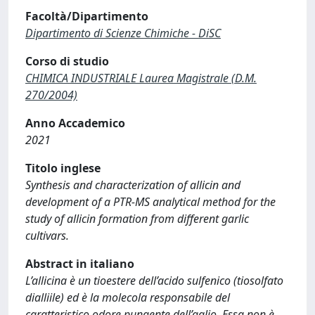
Facoltà/Dipartimento
Dipartimento di Scienze Chimiche - DiSC
Corso di studio
CHIMICA INDUSTRIALE Laurea Magistrale (D.M.
270/2004)
Anno Accademico
2021
Titolo inglese
Synthesis and characterization of allicin and
development of a PTR-MS analytical method for the
study of allicin formation from different garlic
cultivars.
Abstract in italiano
L’allicina è un tioestere dell’acido sulfenico (tiosolfato
dialliile) ed è la molecola responsabile del
caratteristico odore pungente dell’aglio. Essa non è