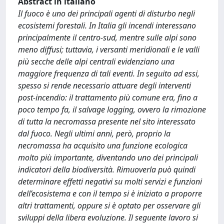
Abstract in italiano
Il fuoco è uno dei principali agenti di disturbo negli
ecosistemi forestali. In Italia gli incendi interessano
principalmente il centro-sud, mentre sulle alpi sono
meno diffusi; tuttavia, i versanti meridionali e le valli
più secche delle alpi centrali evidenziano una
maggiore frequenza di tali eventi. In seguito ad essi,
spesso si rende necessario attuare degli interventi
post-incendio: il trattamento più comune era, fino a
poco tempo fa, il salvage logging, ovvero la rimozione
di tutta la necromassa presente nel sito interessato
dal fuoco. Negli ultimi anni, però, proprio la
necromassa ha acquisito una funzione ecologica
molto più importante, diventando uno dei principali
indicatori della biodiversità. Rimuoverla può quindi
determinare effetti negativi su molti servizi e funzioni
dell’ecosistema e con il tempo si è iniziato a proporre
altri trattamenti, oppure si è optato per osservare gli
sviluppi della libera evoluzione. Il seguente lavoro si