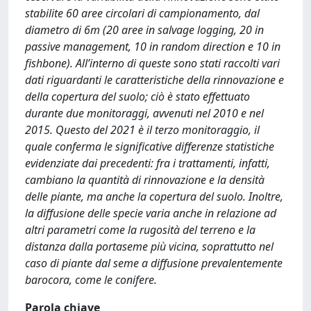
stabilite 60 aree circolari di campionamento, dal
diametro di 6m (20 aree in salvage logging, 20 in
passive management, 10 in random direction e 10 in
fishbone). All’interno di queste sono stati raccolti vari
dati riguardanti le caratteristiche della rinnovazione e
della copertura del suolo; ciò è stato effettuato
durante due monitoraggi, avvenuti nel 2010 e nel
2015. Questo del 2021 è il terzo monitoraggio, il
quale conferma le significative differenze statistiche
evidenziate dai precedenti: fra i trattamenti, infatti,
cambiano la quantità di rinnovazione e la densità
delle piante, ma anche la copertura del suolo. Inoltre,
la diffusione delle specie varia anche in relazione ad
altri parametri come la rugosità del terreno e la
distanza dalla portaseme più vicina, soprattutto nel
caso di piante dal seme a diffusione prevalentemente
barocora, come le conifere.
Parola chiave