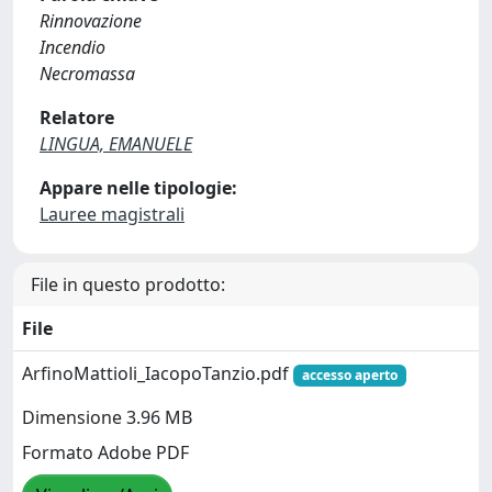
Rinnovazione
Incendio
Necromassa
Relatore
LINGUA, EMANUELE
Appare nelle tipologie:
Lauree magistrali
File in questo prodotto:
File
ArfinoMattioli_IacopoTanzio.pdf
accesso aperto
Dimensione 3.96 MB
Formato Adobe PDF