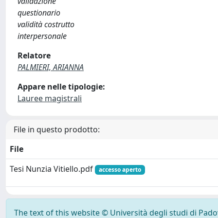
validazione
questionario
validità costrutto
interpersonale
Relatore
PALMIERI, ARIANNA
Appare nelle tipologie:
Lauree magistrali
File in questo prodotto:
File
Tesi Nunzia Vitiello.pdf
accesso aperto
The text of this website © Università degli studi di Pad