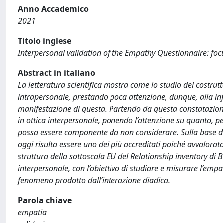
Anno Accademico
2021
Titolo inglese
Interpersonal validation of the Empathy Questionnaire: focus
Abstract in italiano
La letteratura scientifica mostra come lo studio del costru
intrapersonale, prestando poca attenzione, dunque, alla infl
manifestazione di questa. Partendo da questa constatazione
in ottica interpersonale, ponendo l’attenzione su quanto, p
possa essere componente da non considerare. Sulla base del 
oggi risulta essere uno dei più accreditati poiché avvalora
struttura della sottoscala EU del Relationship inventory di
interpersonale, con l’obiettivo di studiare e misurare l’emp
fenomeno prodotto dall’interazione diadica.
Parola chiave
empatia