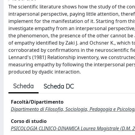
The scientific literature shows how the study of the co
intrapersonal perspective, paying little attention, theref
implement for the manifestation of it. Starting from th
investigate empathy from an interpersonal perspectiv
the phenomenon, the presence of the other cannot be a
of empathy identified by Zaki J. and Ochsner K., which t
corroborated by confirmations in the neuroscientific fie
Lennard's (1981) Relationship inventory, we constructe
measuring empathy by following the interpersonal pers
produced by dyadic interaction.
Scheda
Scheda DC
Facoltà/Dipartimento
Dipartimento di Filosofia, Sociologia, Pedagogia e Psicolog
Corso di studio
PSICOLOGIA CLINICO-DINAMICA Laurea Magistrale (D.M. 