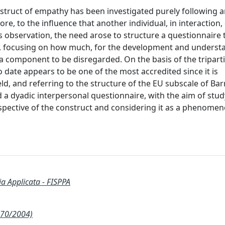
nstruct of empathy has been investigated purely following 
ore, to the influence that another individual, in interaction,
is observation, the need arose to structure a questionnaire
e, focusing on how much, for the development and underst
 component to be disregarded. On the basis of the tripart
o date appears to be one of the most accredited since it is
ld, and referring to the structure of the EU subscale of Bar
d a dyadic interpersonal questionnaire, with the aim of stu
pective of the construct and considering it as a phenome
ia Applicata - FISPPA
270/2004)