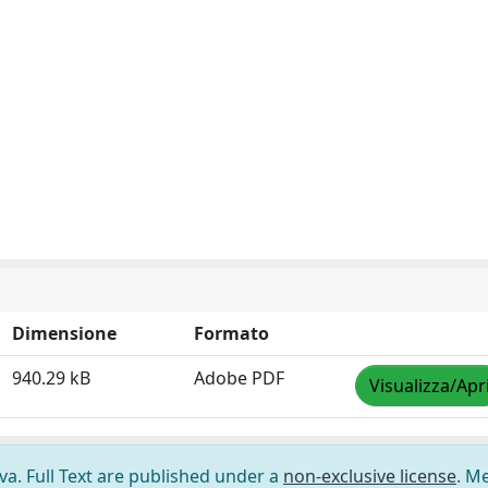
Dimensione
Formato
940.29 kB
Adobe PDF
Visualizza/Apr
ova. Full Text are published under a
non-exclusive license
. M