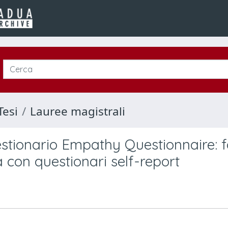
Tesi
Lauree magistrali
estionario Empathy Questionnaire: 
a con questionari self-report