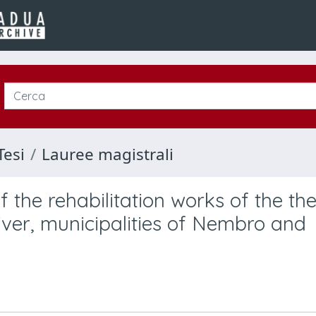
Tesi
Lauree magistrali
 the rehabilitation works of the th
iver, municipalities of Nembro and