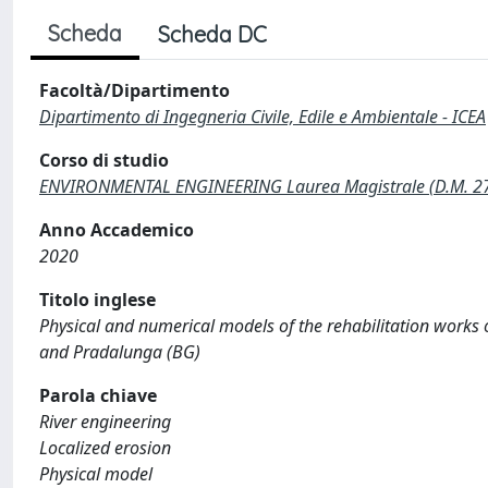
Scheda
Scheda DC
Facoltà/Dipartimento
Dipartimento di Ingegneria Civile, Edile e Ambientale - ICEA
Corso di studio
ENVIRONMENTAL ENGINEERING Laurea Magistrale (D.M. 2
Anno Accademico
2020
Titolo inglese
Physical and numerical models of the rehabilitation works 
and Pradalunga (BG)
Parola chiave
River engineering
Localized erosion
Physical model