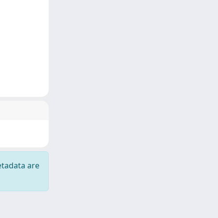
etadata are