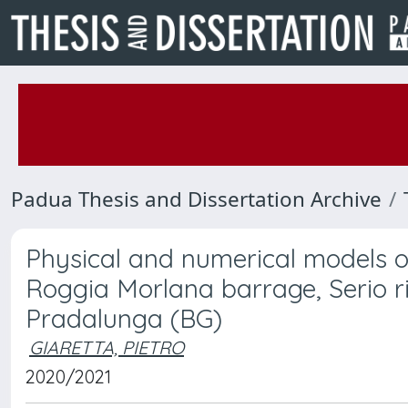
Padua Thesis and Dissertation Archive
Physical and numerical models of
Roggia Morlana barrage, Serio r
Pradalunga (BG)
GIARETTA, PIETRO
2020/2021