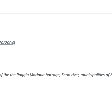
70/2004)
of the the Roggia Morlana barrage, Serio river, municipalities o