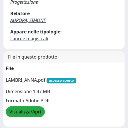
Progettazione
Relatore
AURORA, SIMONE
Appare nelle tipologie:
Lauree magistrali
File in questo prodotto:
File
LAMBRI_ANNA.pdf
accesso aperto
Dimensione 1.47 MB
Formato Adobe PDF
Visualizza/Apri