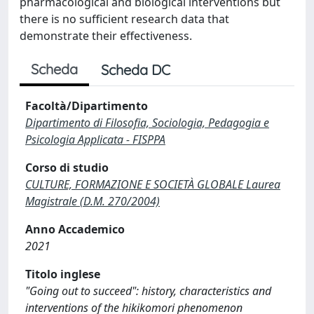
pharmacological and biological interventions but
there is no sufficient research data that
demonstrate their effectiveness.
Scheda
Scheda DC
Facoltà/Dipartimento
Dipartimento di Filosofia, Sociologia, Pedagogia e
Psicologia Applicata - FISPPA
Corso di studio
CULTURE, FORMAZIONE E SOCIETÀ GLOBALE Laurea
Magistrale (D.M. 270/2004)
Anno Accademico
2021
Titolo inglese
"Going out to succeed": history, characteristics and
interventions of the hikikomori phenomenon