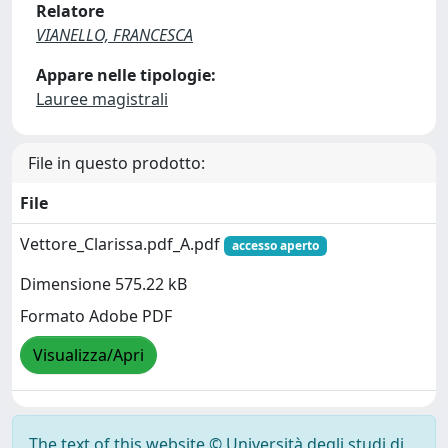
Relatore
VIANELLO, FRANCESCA
Appare nelle tipologie:
Lauree magistrali
File in questo prodotto:
File
Vettore_Clarissa.pdf_A.pdf
accesso aperto
Dimensione 575.22 kB
Formato Adobe PDF
Visualizza/Apri
The text of this website © Università degli studi di