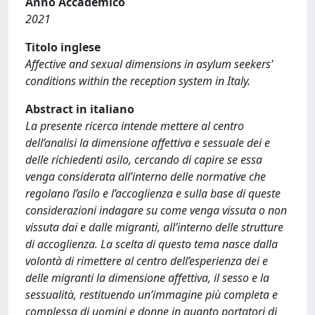
Anno Accademico
2021
Titolo inglese
Affective and sexual dimensions in asylum seekers'
conditions within the reception system in Italy.
Abstract in italiano
La presente ricerca intende mettere al centro
dell’analisi la dimensione affettiva e sessuale dei e
delle richiedenti asilo, cercando di capire se essa
venga considerata all’interno delle normative che
regolano l’asilo e l’accoglienza e sulla base di queste
considerazioni indagare su come venga vissuta o non
vissuta dai e dalle migranti, all’interno delle strutture
di accoglienza. La scelta di questo tema nasce dalla
volontà di rimettere al centro dell’esperienza dei e
delle migranti la dimensione affettiva, il sesso e la
sessualità, restituendo un’immagine più completa e
complessa di uomini e donne in quanto portatori di