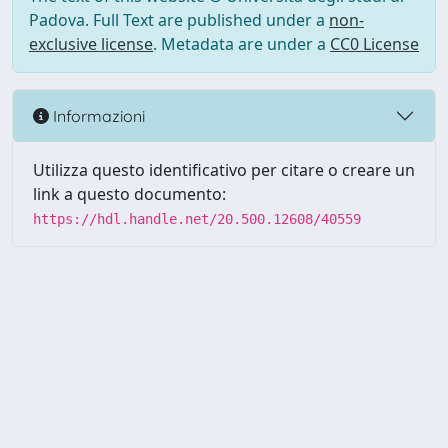
Padova. Full Text are published under a
non-
exclusive license
. Metadata are under a
CC0 License
Informazioni
Utilizza questo identificativo per citare o creare un
link a questo documento:
https://hdl.handle.net/20.500.12608/40559
Powered by UNITESI
-
Info