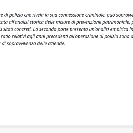
e di polizia che rivela la sua connessione criminale, può sopravv
ata all'analisi storica delle misure di prevenzione patrimoniale, 
sultati concreti. La seconda parte presenta un'analisi empirica i
 ratio relativi agli anni precedenti all'operazione di polizia sono 
à di sopravvivenza delle aziende.