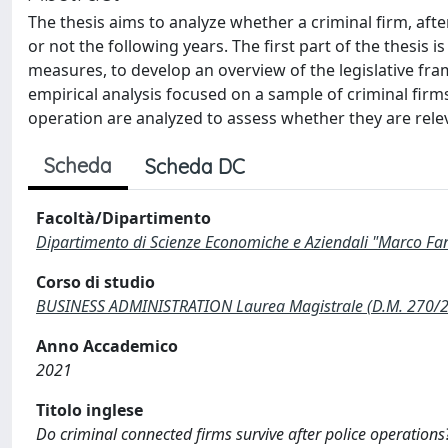
The thesis aims to analyze whether a criminal firm, afte
or not the following years. The first part of the thesis i
measures, to develop an overview of the legislative fr
empirical analysis focused on a sample of criminal firms.
operation are analyzed to assess whether they are releva
Scheda
Scheda DC
Facoltà/Dipartimento
Dipartimento di Scienze Economiche e Aziendali "Marco Fa
Corso di studio
BUSINESS ADMINISTRATION Laurea Magistrale (D.M. 270/
Anno Accademico
2021
Titolo inglese
Do criminal connected firms survive after police operations?