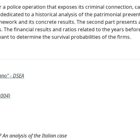
r a police operation that exposes its criminal connection, c
s dedicated to a historical analysis of the patrimonial preven
amework and its concrete results. The second part presents 
 The financial results and ratios related to the years befor
nt to determine the survival probabilities of the firms.
nno" - DSEA
2004)
 An analysis of the Italian case