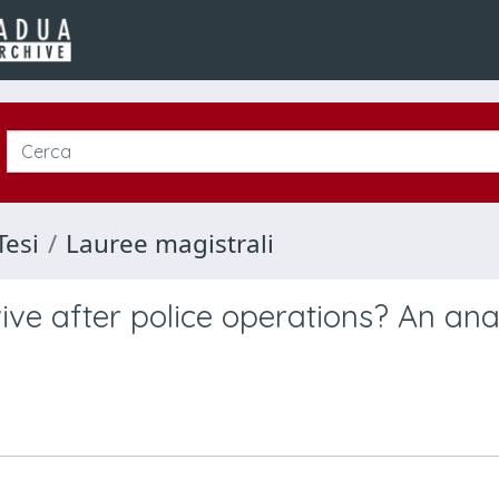
Tesi
Lauree magistrali
ive after police operations? An ana