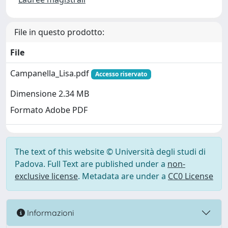
File in questo prodotto:
File
Campanella_Lisa.pdf
Accesso riservato
Dimensione 2.34 MB
Formato Adobe PDF
The text of this website © Università degli studi di
Padova. Full Text are published under a
non-
exclusive license
. Metadata are under a
CC0 License
Informazioni