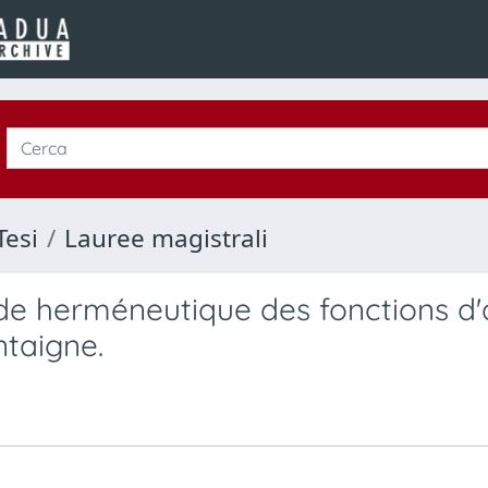
Tesi
Lauree magistrali
ude herméneutique des fonctions d'
ntaigne.