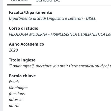
Facoltà/Dipartimento
Dipartimento di Studi Linguistici e Letterari - DISLL
Corso di studio
FILOLOGIA MODERNA - FRANCESISTICA E ITALIANISTICA Lau
Anno Accademico
2020
Titolo inglese
“I paint myself, therefore you are”: Hermeneutical study of 
Parola chiave
Essais
Montaigne
fonctions
adresse
autrui