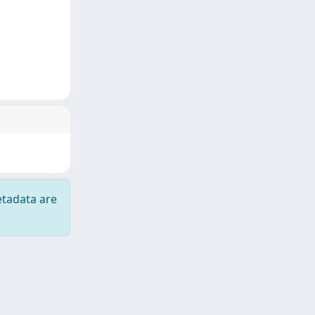
etadata are