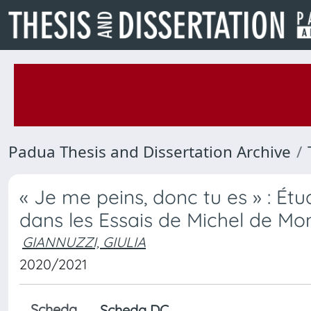
Padua Thesis and Dissertation Archive
« Je me peins, donc tu es » : Ét
dans les Essais de Michel de Mo
GIANNUZZI, GIULIA
2020/2021
Scheda
Scheda DC