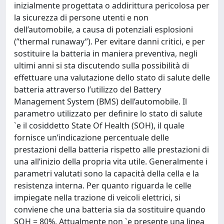
inizialmente progettata o addirittura pericolosa per
la sicurezza di persone utenti e non
dell’automobile, a causa di potenziali esplosioni
(”thermal runaway”). Per evitare danni critici, e per
sostituire la batteria in maniera preventiva, negli
ultimi anni si sta discutendo sulla possibilità di
effettuare una valutazione dello stato di salute delle
batteria attraverso l’utilizzo del Battery
Management System (BMS) dell’automobile. Il
parametro utilizzato per definire lo stato di salute
`e il cosiddetto State Of Health (SOH), il quale
fornisce un’indicazione percentuale delle
prestazioni della batteria rispetto alle prestazioni di
una all’inizio della propria vita utile. Generalmente i
parametri valutati sono la capacità della cella e la
resistenza interna. Per quanto riguarda le celle
impiegate nella trazione di veicoli elettrici, si
conviene che una batteria sia da sostituire quando
SOH = 80%. Attualmente non `e presente una linea