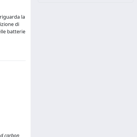
 riguarda la
izione di
lle batterie
red carbon