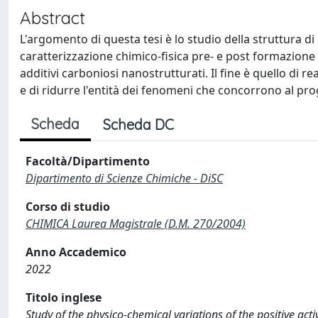
Abstract
L'argomento di questa tesi è lo studio della struttura di
caratterizzazione chimico-fisica pre- e post formazione 
additivi carboniosi nanostrutturati. Il fine è quello di r
e di ridurre l'entità dei fenomeni che concorrono al pr
Scheda
Scheda DC
Facoltà/Dipartimento
Dipartimento di Scienze Chimiche - DiSC
Corso di studio
CHIMICA Laurea Magistrale (D.M. 270/2004)
Anno Accademico
2022
Titolo inglese
Study of the physico-chemical variations of the positive ac