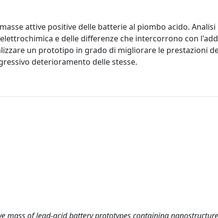
 masse attive positive delle batterie al piombo acido. Analisi
elettrochimica e delle differenze che intercorrono con l'add
ealizzare un prototipo in grado di migliorare le prestazioni de
ogressivo deterioramento delle stesse.
tive mass of lead-acid battery prototypes containing nanostructu