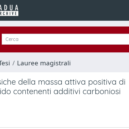
Tesi
Lauree magistrali
siche della massa attiva positiva di
ido contenenti additivi carboniosi