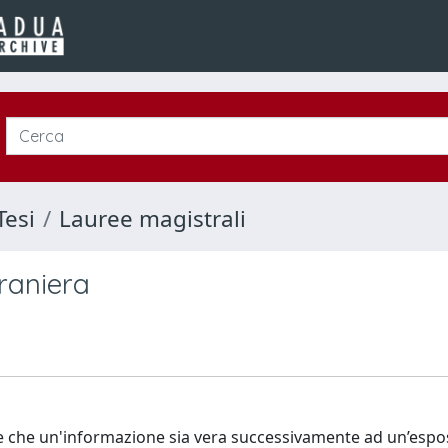
Tesi
Lauree magistrali
traniera
edere che un'informazione sia vera successivamente ad un’espo