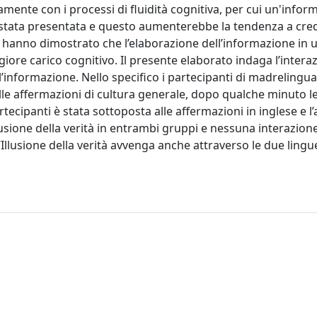
mente con i processi di fluidità cognitiva, per cui un'infor
à stata presentata e questo aumenterebbe la tendenza a cre
mo hanno dimostrato che l’elaborazione dell’informazione in 
re carico cognitivo. Il presente elaborato indaga l’interaz
a l’informazione. Nello specifico i partecipanti di madrelingua
lle affermazioni di cultura generale, dopo qualche minuto l
ecipanti è stata sottoposta alle affermazioni in inglese e l’
Illusione della verità in entrambi gruppi e nessuna interazion
’Illusione della verità avvenga anche attraverso le due lingu