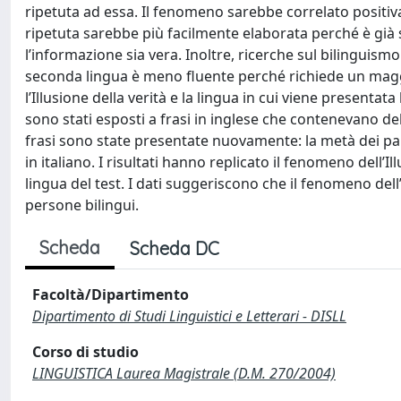
ripetuta ad essa. Il fenomeno sarebbe correlato positiva
ripetuta sarebbe più facilmente elaborata perché è gi
l’informazione sia vera. Inoltre, ricerche sul bilinguis
seconda lingua è meno fluente perché richiede un maggio
l’Illusione della verità e la lingua in cui viene presentat
sono stati esposti a frasi in inglese che contenevano de
frasi sono state presentate nuovamente: la metà dei part
in italiano. I risultati hanno replicato il fenomeno dell’
lingua del test. I dati suggeriscono che il fenomeno dell
persone bilingui.
Scheda
Scheda DC
Facoltà/Dipartimento
Dipartimento di Studi Linguistici e Letterari - DISLL
Corso di studio
LINGUISTICA Laurea Magistrale (D.M. 270/2004)