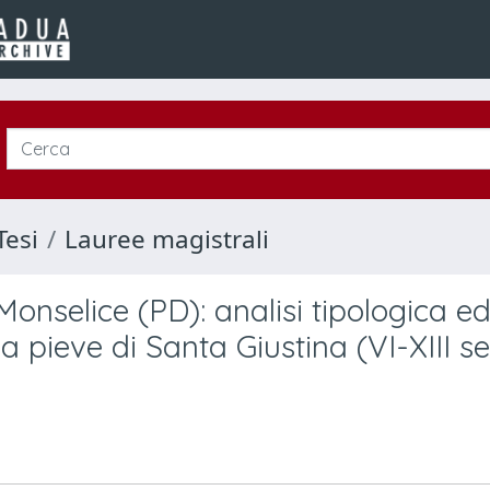
Tesi
Lauree magistrali
Monselice (PD): analisi tipologica e
a pieve di Santa Giustina (VI-XIII s