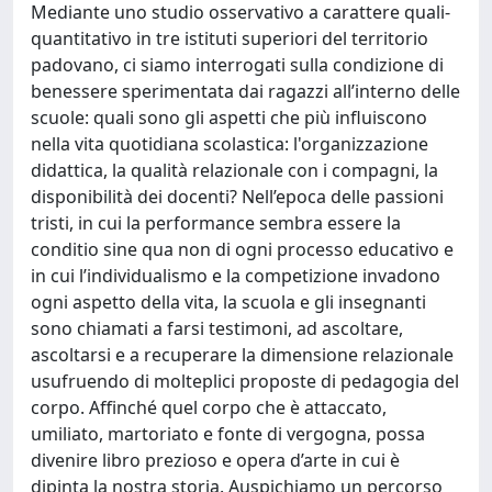
Mediante uno studio osservativo a carattere quali-
quantitativo in tre istituti superiori del territorio
padovano, ci siamo interrogati sulla condizione di
benessere sperimentata dai ragazzi all’interno delle
scuole: quali sono gli aspetti che più influiscono
nella vita quotidiana scolastica: l'organizzazione
didattica, la qualità relazionale con i compagni, la
disponibilità dei docenti? Nell’epoca delle passioni
tristi, in cui la performance sembra essere la
conditio sine qua non di ogni processo educativo e
in cui l’individualismo e la competizione invadono
ogni aspetto della vita, la scuola e gli insegnanti
sono chiamati a farsi testimoni, ad ascoltare,
ascoltarsi e a recuperare la dimensione relazionale
usufruendo di molteplici proposte di pedagogia del
corpo. Affinché quel corpo che è attaccato,
umiliato, martoriato e fonte di vergogna, possa
divenire libro prezioso e opera d’arte in cui è
dipinta la nostra storia. Auspichiamo un percorso