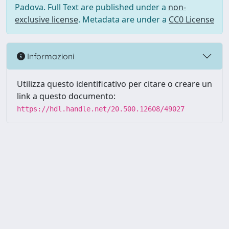
Padova. Full Text are published under a
non-
exclusive license
. Metadata are under a
CC0 License
Informazioni
Utilizza questo identificativo per citare o creare un
link a questo documento:
https://hdl.handle.net/20.500.12608/49027
Powered by UNITESI
-
Info