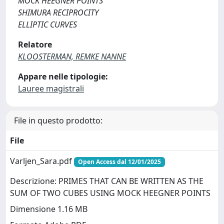
MOCK HEEGNER POINTS
SHIMURA RECIPROCITY
ELLIPTIC CURVES
Relatore
KLOOSTERMAN, REMKE NANNE
Appare nelle tipologie:
Lauree magistrali
File in questo prodotto:
File
Varljen_Sara.pdf
Open Access dal 12/01/2025
Descrizione: PRIMES THAT CAN BE WRITTEN AS THE
SUM OF TWO CUBES USING MOCK HEEGNER POINTS
Dimensione 1.16 MB