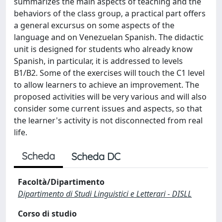
summarizes the main aspects of teaching and the
behaviors of the class group, a practical part offers
a general excursus on some aspects of the
language and on Venezuelan Spanish. The didactic
unit is designed for students who already know
Spanish, in particular, it is addressed to levels
B1/B2. Some of the exercises will touch the C1 level
to allow learners to achieve an improvement. The
proposed activities will be very various and will also
consider some current issues and aspects, so that
the learner's activity is not disconnected from real
life.
Scheda
Scheda DC
Facoltà/Dipartimento
Dipartimento di Studi Linguistici e Letterari - DISLL
Corso di studio