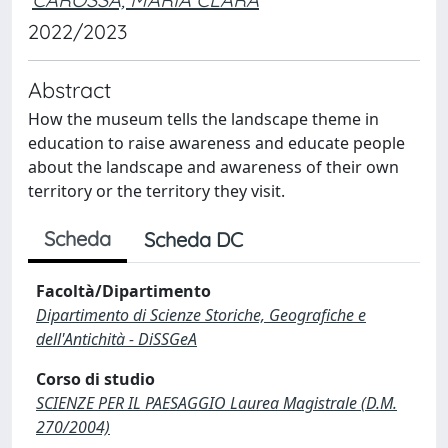
2022/2023
Abstract
How the museum tells the landscape theme in
education to raise awareness and educate people
about the landscape and awareness of their own
territory or the territory they visit.
Scheda
Scheda DC
Facoltà/Dipartimento
Dipartimento di Scienze Storiche, Geografiche e
dell'Antichità - DiSSGeA
Corso di studio
SCIENZE PER IL PAESAGGIO Laurea Magistrale (D.M.
270/2004)