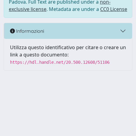
Padova. Full Text are published under a
non-
exclusive license
. Metadata are under a
CC0 License
Informazioni
Utilizza questo identificativo per citare o creare un
link a questo documento:
https://hdl.handle.net/20.500.12608/51106
Powered by UNITESI
-
Info