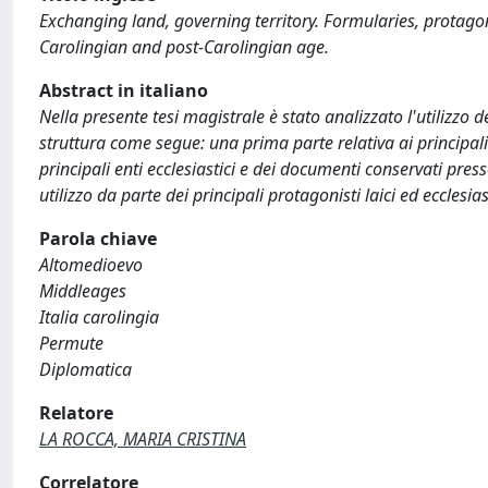
Exchanging land, governing territory. Formularies, protagon
Carolingian and post-Carolingian age.
Abstract in italiano
Nella presente tesi magistrale è stato analizzato l'utilizzo de
struttura come segue: una prima parte relativa ai principali 
principali enti ecclesiastici e dei documenti conservati presso 
utilizzo da parte dei principali protagonisti laici ed ecclesias
Parola chiave
Altomedioevo
Middleages
Italia carolingia
Permute
Diplomatica
Relatore
LA ROCCA, MARIA CRISTINA
Correlatore