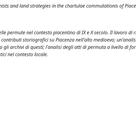
ists and land strategies in the chartulae commutationis of Piace
lle permute nel contesto piacentino di IX e X secolo. Il lavoro di r
contributi storiografici su Piacenza nell'alto medioevo; un'analis
gli archivi di questi; l'analisi degli atti di permuta a livello di fo
tici nel contesto locale.