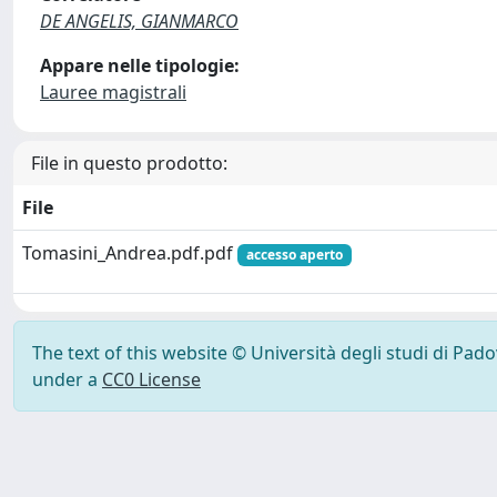
DE ANGELIS, GIANMARCO
Appare nelle tipologie:
Lauree magistrali
File in questo prodotto:
File
Tomasini_Andrea.pdf.pdf
accesso aperto
The text of this website © Università degli studi di Pad
under a
CC0 License