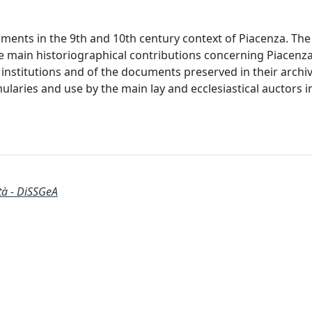
ments in the 9th and 10th century context of Piacenza. The
the main historiographical contributions concerning Piacenza
l institutions and of the documents preserved in their archiv
laries and use by the main lay and ecclesiastical auctors in
ità - DiSSGeA