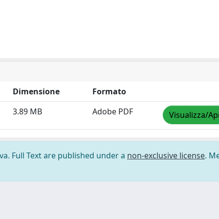
Dimensione
Formato
3.89 MB
Adobe PDF
Visualizza/Ap
ova. Full Text are published under a
non-exclusive license
. M