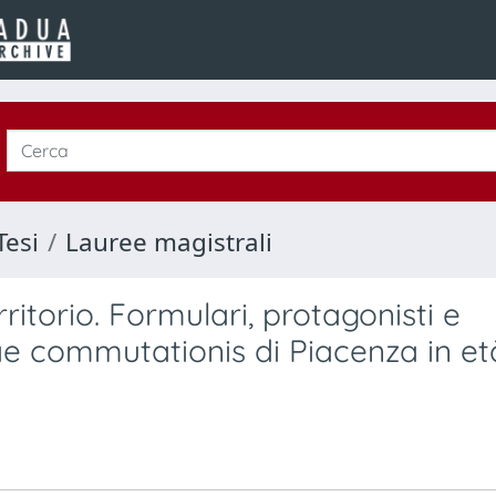
Tesi
Lauree magistrali
ritorio. Formulari, protagonisti e
lae commutationis di Piacenza in et