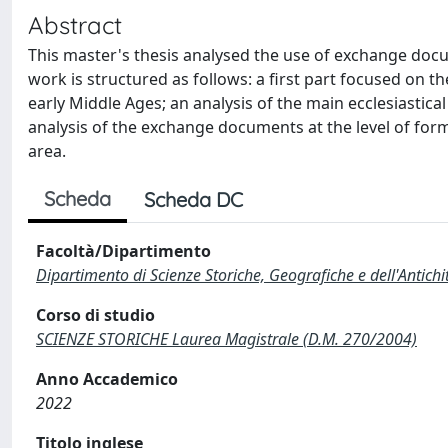
Abstract
This master's thesis analysed the use of exchange docu
work is structured as follows: a first part focused on 
early Middle Ages; an analysis of the main ecclesiastica
analysis of the exchange documents at the level of formu
area.
Scheda
Scheda DC
Facoltà/Dipartimento
Dipartimento di Scienze Storiche, Geografiche e dell'Antich
Corso di studio
SCIENZE STORICHE Laurea Magistrale (D.M. 270/2004)
Anno Accademico
2022
Titolo inglese