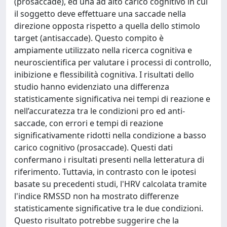
(prosaccade), ed una ad alto carico cognitivo in cui
il soggetto deve effettuare una saccade nella
direzione opposta rispetto a quella dello stimolo
target (antisaccade). Questo compito è
ampiamente utilizzato nella ricerca cognitiva e
neuroscientifica per valutare i processi di controllo,
inibizione e flessibilità cognitiva. I risultati dello
studio hanno evidenziato una differenza
statisticamente significativa nei tempi di reazione e
nell’accuratezza tra le condizioni pro ed anti-
saccade, con errori e tempi di reazione
significativamente ridotti nella condizione a basso
carico cognitivo (prosaccade). Questi dati
confermano i risultati presenti nella letteratura di
riferimento. Tuttavia, in contrasto con le ipotesi
basate su precedenti studi, l'HRV calcolata tramite
l'indice RMSSD non ha mostrato differenze
statisticamente significative tra le due condizioni.
Questo risultato potrebbe suggerire che la