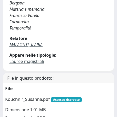
Bergson
Materia e memoria
Francisco Varela
Corporeità
Temporalità
Relatore
MALAGUTI, ILARIA
Appare nelle tipologie:
Lauree magistrali
File in questo prodotto:
File
Kouchnir_Susanna.pdf
Accesso riservato
Dimensione 1.01 MB