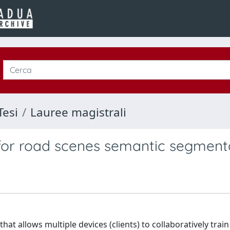
Tesi
Lauree magistrali
for road scenes semantic segment
hat allows multiple devices (clients) to collaboratively trai