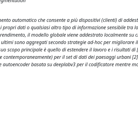
segmentation
to automatico che consente a più dispositivi (clienti) di addest
ropri dati o qualsiasi altro tipo di informazione sensibile tra lo
apprendimento, il modello globale viene addestrato localmente su 
i ultimi sono aggregati secondo strategie ad-hoc per migliorare i
uo scopo principale è quello di estendere il lavoro e i risultati di 
be contemporaneamente) per il set di dati dei paesaggi urbani [2
ure autoencoder basata su deeplabv3 per il codificatore mentre m