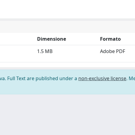
Dimensione
Formato
1.5 MB
Adobe PDF
ova. Full Text are published under a
non-exclusive license
. M