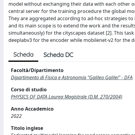
model without exchanging their data with each other or 
central server for the training procedure the global mod
They are aggregated according to ad-hoc strategies to 
and its main scope is to extend the work and the result
simultaneously) for the cityscapes dataset [2]. This tas
deeplabv3 for the encoder while mobilenet-v2 for the d
Scheda
Scheda DC
Facoltà/Dipartimento
Dipartimento di Fisica e Astronomia "Galileo Galilei" - DFA
Corso di studio
PHYSICS OF DATA Laurea Magistrale (D.M. 270/2004)
Anno Accademico
2022
Titolo inglese