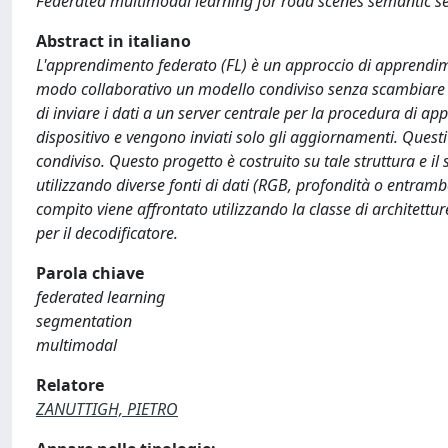
Federated multimodal learning for road scenes semantic 
Abstract in italiano
L'apprendimento federato (FL) è un approccio di apprendimen
modo collaborativo un modello condiviso senza scambiare i p
di inviare i dati a un server centrale per la procedura di 
dispositivo e vengono inviati solo gli aggiornamenti. Quest
condiviso. Questo progetto è costruito su tale struttura e il s
utilizzando diverse fonti di dati (RGB, profondità o entram
compito viene affrontato utilizzando la classe di architett
per il decodificatore.
Parola chiave
federated learning
segmentation
multimodal
Relatore
ZANUTTIGH, PIETRO