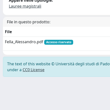
Appare nelle tipologie:
Lauree magistrali
File in questo prodotto:
File
Fella_Alessandro.pdf
Accesso riservato
The text of this website © Università degli studi di Pad
under a
CC0 License