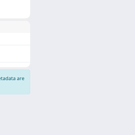
etadata are