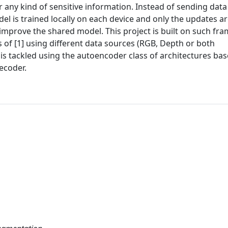
any kind of sensitive information. Instead of sending data
el is trained locally on each device and only the updates ar
improve the shared model. This project is built on such f
s of [1] using different data sources (RGB, Depth or both
k is tackled using the autoencoder class of architectures ba
ecoder.