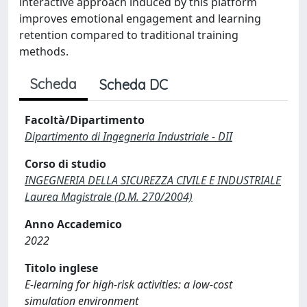
interactive approach induced by this platform
improves emotional engagement and learning
retention compared to traditional training
methods.
Scheda
Scheda DC
Facoltà/Dipartimento
Dipartimento di Ingegneria Industriale - DII
Corso di studio
INGEGNERIA DELLA SICUREZZA CIVILE E INDUSTRIALE
Laurea Magistrale (D.M. 270/2004)
Anno Accademico
2022
Titolo inglese
E-learning for high-risk activities: a low-cost
simulation environment