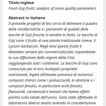
Titolo inglese
Fresh Goji fruits: analysis of some quality parameters
Abstract in italiano
Il presente progetto di tesi cerca di delineare il quadro
delle caratteristiche e i parametri di qualità delle
bacche di Goji fresche in vendita in Italia. Le bacche di
Goji sono il frutto di una pianta tradizionale cinese, il
Lycium barbarum. Negli anni questo frutto è
diventato sempre più commercializzato, espandendo
la sua diffusione dalle regioni della Cina
raggiungendo tutti i continenti. Le bacche di Goji sono
conosciute per le loro molteplici proprietà
nutrizionali, legate all’elevata presenza di numerosi
composti chimici come i polisaccaridi, le vitamine e i
composti fenolici, in particolare acidi fenolici,
flavonoidi, carotenoidi e tannini che hanno effetti
positivi sulla salute dell’uomo. Sono state effettuate in
laboratorio diverse analisi tenendo in considerazione