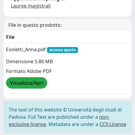
Lauree magistrali
File in questo prodotto:
File
Esoletti_Anna.pdf
accesso aperto
Dimensione 5.86 MB
Formato Adobe PDF
Visualizza/Apri
The text of this website © Università degli studi di
Padova. Full Text are published under a
non-
exclusive license
. Metadata are under a
CC0 License