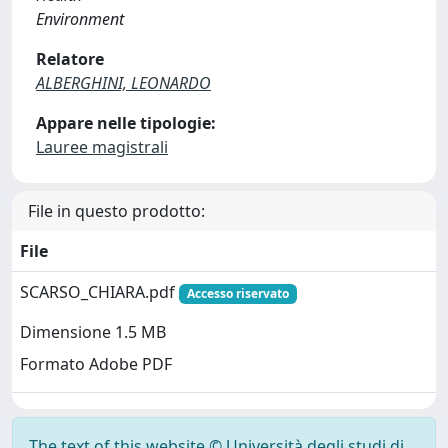
Environment
Relatore
ALBERGHINI, LEONARDO
Appare nelle tipologie:
Lauree magistrali
File in questo prodotto:
File
SCARSO_CHIARA.pdf
Accesso riservato
Dimensione 1.5 MB
Formato Adobe PDF
The text of this website © Università degli studi di