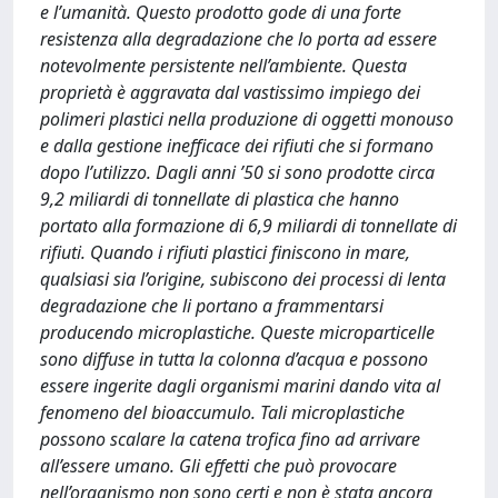
e l’umanità. Questo prodotto gode di una forte
resistenza alla degradazione che lo porta ad essere
notevolmente persistente nell’ambiente. Questa
proprietà è aggravata dal vastissimo impiego dei
polimeri plastici nella produzione di oggetti monouso
e dalla gestione inefficace dei rifiuti che si formano
dopo l’utilizzo. Dagli anni ’50 si sono prodotte circa
9,2 miliardi di tonnellate di plastica che hanno
portato alla formazione di 6,9 miliardi di tonnellate di
rifiuti. Quando i rifiuti plastici finiscono in mare,
qualsiasi sia l’origine, subiscono dei processi di lenta
degradazione che li portano a frammentarsi
producendo microplastiche. Queste microparticelle
sono diffuse in tutta la colonna d’acqua e possono
essere ingerite dagli organismi marini dando vita al
fenomeno del bioaccumulo. Tali microplastiche
possono scalare la catena trofica fino ad arrivare
all’essere umano. Gli effetti che può provocare
nell’organismo non sono certi e non è stata ancora