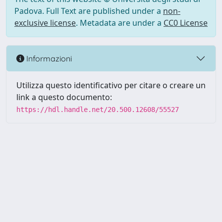
Padova. Full Text are published under a
non-
exclusive license
. Metadata are under a
CC0 License
Informazioni
Utilizza questo identificativo per citare o creare un
link a questo documento:
https://hdl.handle.net/20.500.12608/55527
Powered by UNITESI
-
Info