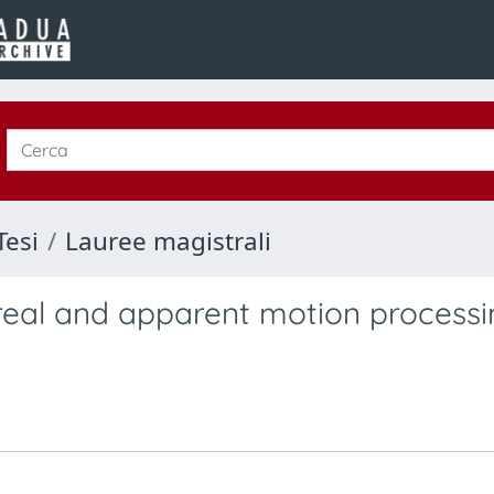
Tesi
Lauree magistrali
eal and apparent motion processi