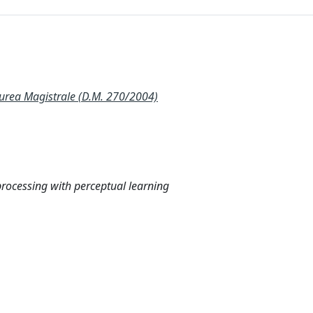
ea Magistrale (D.M. 270/2004)
ocessing with perceptual learning