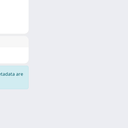
etadata are