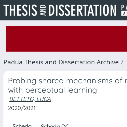
Padua Thesis and Dissertation Archive
Probing shared mechanisms of r
with perceptual learning
BETTETO, LUCA
2020/2021
Scheda
Scheda DC