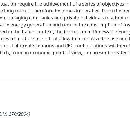
situation require the achievement of a series of objectives i
 the long term. It therefore becomes imperative, from the pe
 in encouraging companies and private individuals to adopt 
able energy generation and reduce the consumption of fossi
ered in the Italian context, the formation of Renewable Ener
es of multiple users that allow to incentivize the use and 
ces . Different scenarios and REC configurations will there
hich, from an economic point of view, can present greater b
D.M. 270/2004)