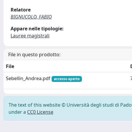
Relatore
BIGNUCOLO, FABIO
Appare nelle tipologie:
Lauree magistrali
File in questo prodotto:
File
Sebellin_Andrea.pdf
accesso aperto
The text of this website © Università degli studi di Pad
under a
CC0 License