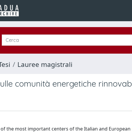
Tesi
Lauree magistrali
lle comunità energetiche rinnovabi
of the most important centers of the Italian and European 