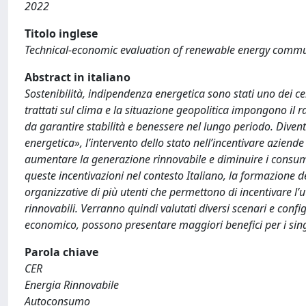
2022
Titolo inglese
Technical-economic evaluation of renewable energy commu
Abstract in italiano
Sostenibilità, indipendenza energetica sono stati uno dei cen
trattati sul clima e la situazione geopolitica impongono il
da garantire stabilità e benessere nel lungo periodo. Divent
energetica», l’intervento dello stato nell’incentivare azien
aumentare la generazione rinnovabile e diminuire i consumi d
queste incentivazioni nel contesto Italiano, la formazione d
organizzative di più utenti che permettono di incentivare l’u
rinnovabili. Verranno quindi valutati diversi scenari e confi
economico, possono presentare maggiori benefici per i singo
Parola chiave
CER
Energia Rinnovabile
Autoconsumo