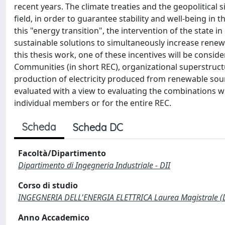
recent years. The climate treaties and the geopolitical 
field, in order to guarantee stability and well-being in
this "energy transition", the intervention of the state
sustainable solutions to simultaneously increase renew
this thesis work, one of these incentives will be consid
Communities (in short REC), organizational superstructur
production of electricity produced from renewable sour
evaluated with a view to evaluating the combinations w
individual members or for the entire REC.
Scheda
Scheda DC
Facoltà/Dipartimento
Dipartimento di Ingegneria Industriale - DII
Corso di studio
INGEGNERIA DELL'ENERGIA ELETTRICA Laurea Magistrale (
Anno Accademico