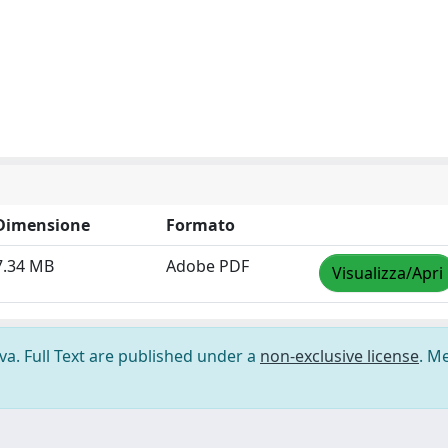
Dimensione
Formato
7.34 MB
Adobe PDF
Visualizza/Apri
ova. Full Text are published under a
non-exclusive license
. M