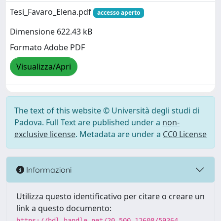
Tesi_Favaro_Elena.pdf
accesso aperto
Dimensione 622.43 kB
Formato Adobe PDF
Visualizza/Apri
The text of this website © Università degli studi di
Padova. Full Text are published under a
non-
exclusive license
. Metadata are under a
CC0 License
Informazioni
Utilizza questo identificativo per citare o creare un
link a questo documento:
https://hdl.handle.net/20.500.12608/59364