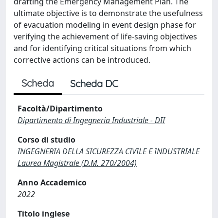
drafting the Emergency Management Plan. The
ultimate objective is to demonstrate the usefulness
of evacuation modeling in event design phase for
verifying the achievement of life-saving objectives
and for identifying critical situations from which
corrective actions can be introduced.
Scheda
Scheda DC
Facoltà/Dipartimento
Dipartimento di Ingegneria Industriale - DII
Corso di studio
INGEGNERIA DELLA SICUREZZA CIVILE E INDUSTRIALE
Laurea Magistrale (D.M. 270/2004)
Anno Accademico
2022
Titolo inglese