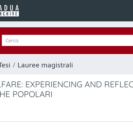
Tesi
Lauree magistrali
LFARE: EXPERIENCING AND REFLE
HE POPOLARI