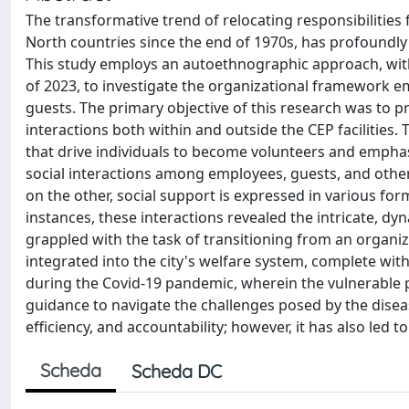
The transformative trend of relocating responsibilities f
North countries since the end of 1970s, has profoundly
This study employs an autoethnographic approach, wit
of 2023, to investigate the organizational framework em
guests. The primary objective of this research was to p
interactions both within and outside the CEP facilities.
that drive individuals to become volunteers and emphasiz
social interactions among employees, guests, and other
on the other, social support is expressed in various for
instances, these interactions revealed the intricate, dy
grappled with the task of transitioning from an orga
integrated into the city's welfare system, complete with
during the Covid-19 pandemic, wherein the vulnerable po
guidance to navigate the challenges posed by the diseas
efficiency, and accountability; however, it has also led
Scheda
Scheda DC