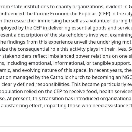
rom state institutions to charity organizations, evident in 
 influenced the Cucine Economiche Popolari (CEP) in the cit
h the researcher immersing herself as a volunteer during
ployed by the CEP in delivering essential goods and servic
resent a description of the stakeholders involved, examining
 The findings from this experience unveil the underlying mot
e the consequential role this activity plays in their lives. 
 stakeholders reflect imbalanced power relations on one si
ms, including emotional, informational, or tangible support.
namic, and evolving nature of this space. In recent years, th
nization managed by the Catholic church to becoming an NG
 clearly defined responsibilities. This became particularly e
pulation relied on the CEP to receive food, health service
e. At present, this transition has introduced organizational
 to a distancing effect, impacting those who need assistance 