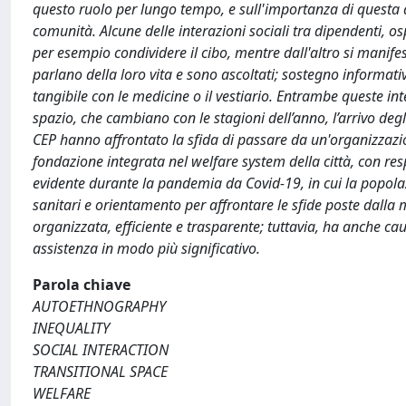
questo ruolo per lungo tempo, e sull'importanza di questa at
comunità. Alcune delle interazioni sociali tra dipendenti, ospi
per esempio condividere il cibo, mentre dall'altro si manif
parlano della loro vita e sono ascoltati; sostegno informa
tangibile con le medicine o il vestiario. Entrambe queste in
spazio, che cambiano con le stagioni dell’anno, l’arrivo degl
CEP hanno affrontato la sfida di passare da un'organizzazio
fondazione integrata nel welfare system della città, con res
evidente durante la pandemia da Covid-19, in cui la popolazi
sanitari e orientamento per affrontare le sfide poste dalla 
organizzata, efficiente e trasparente; tuttavia, ha anche c
assistenza in modo più significativo.
Parola chiave
AUTOETHNOGRAPHY
INEQUALITY
SOCIAL INTERACTION
TRANSITIONAL SPACE
WELFARE