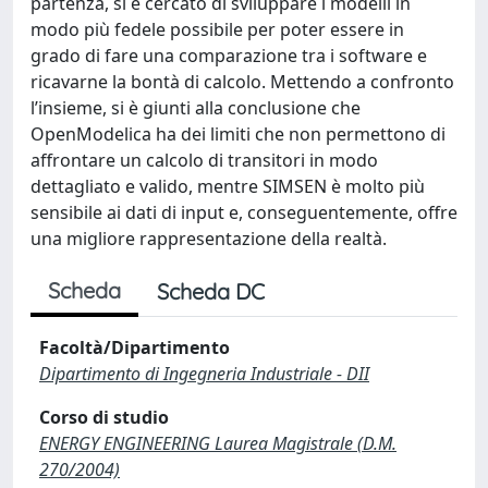
partenza, si è cercato di sviluppare i modelli in
modo più fedele possibile per poter essere in
grado di fare una comparazione tra i software e
ricavarne la bontà di calcolo. Mettendo a confronto
l’insieme, si è giunti alla conclusione che
OpenModelica ha dei limiti che non permettono di
affrontare un calcolo di transitori in modo
dettagliato e valido, mentre SIMSEN è molto più
sensibile ai dati di input e, conseguentemente, offre
una migliore rappresentazione della realtà.
Scheda
Scheda DC
Facoltà/Dipartimento
Dipartimento di Ingegneria Industriale - DII
Corso di studio
ENERGY ENGINEERING Laurea Magistrale (D.M.
270/2004)