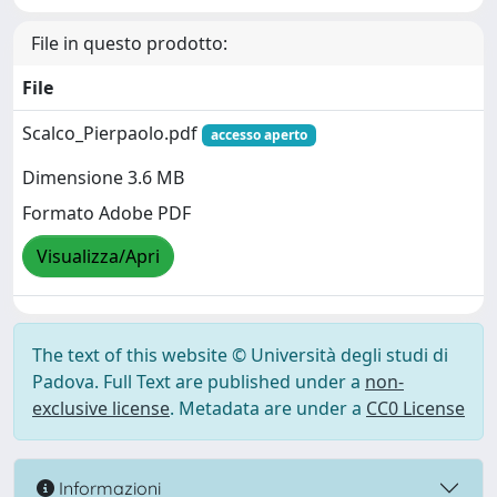
File in questo prodotto:
File
Scalco_Pierpaolo.pdf
accesso aperto
Dimensione 3.6 MB
Formato Adobe PDF
Visualizza/Apri
The text of this website © Università degli studi di
Padova. Full Text are published under a
non-
exclusive license
. Metadata are under a
CC0 License
Informazioni