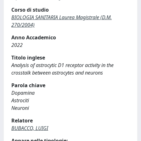
Corso di studio
BIOLOGIA SANITARIA Laurea Magistrale (D.M.
270/2004)
Anno Accademico
2022
Titolo inglese
Analysis of astrocytic D1 receptor activity in the
crosstalk between astrocytes and neurons
Parola chiave
Dopamina
Astrociti
Neuroni
Relatore
BUBACCO, LUIGI
Appare nelle tipologie: