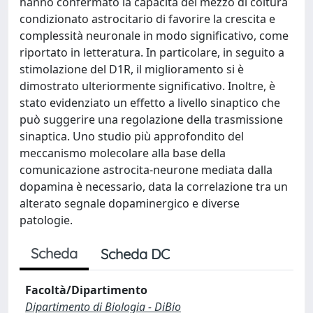
hanno confermato la capacità del mezzo di coltura
condizionato astrocitario di favorire la crescita e
complessità neuronale in modo significativo, come
riportato in letteratura. In particolare, in seguito a
stimolazione del D1R, il miglioramento si è
dimostrato ulteriormente significativo. Inoltre, è
stato evidenziato un effetto a livello sinaptico che
può suggerire una regolazione della trasmissione
sinaptica. Uno studio più approfondito del
meccanismo molecolare alla base della
comunicazione astrocita-neurone mediata dalla
dopamina è necessario, data la correlazione tra un
alterato segnale dopaminergico e diverse
patologie.
Scheda
Scheda DC
Facoltà/Dipartimento
Dipartimento di Biologia - DiBio