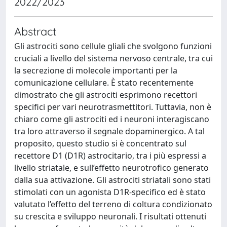
2022/2023
Abstract
Gli astrociti sono cellule gliali che svolgono funzioni
cruciali a livello del sistema nervoso centrale, tra cui
la secrezione di molecole importanti per la
comunicazione cellulare. È stato recentemente
dimostrato che gli astrociti esprimono recettori
specifici per vari neurotrasmettitori. Tuttavia, non è
chiaro come gli astrociti ed i neuroni interagiscano
tra loro attraverso il segnale dopaminergico. A tal
proposito, questo studio si è concentrato sul
recettore D1 (D1R) astrocitario, tra i più espressi a
livello striatale, e sull’effetto neurotrofico generato
dalla sua attivazione. Gli astrociti striatali sono stati
stimolati con un agonista D1R-specifico ed è stato
valutato l’effetto del terreno di coltura condizionato
su crescita e sviluppo neuronali. I risultati ottenuti