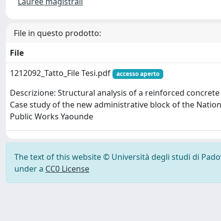
Lauree magistrali
File in questo prodotto:
File
1212092_Tatto_File Tesi.pdf
accesso aperto
Descrizione: Structural analysis of a reinforced concrete
Case study of the new administrative block of the Natio
Public Works Yaounde
The text of this website © Università degli studi di Pad
under a
CC0 License