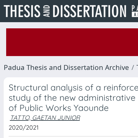
Padua Thesis and Dissertation Archive
Structural analysis of a reinforc
study of the new administrative
of Public Works Yaounde
TATTO, GAETAN JUNIOR
2020/2021