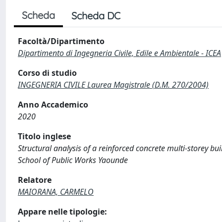
Scheda
Scheda DC
Facoltà/Dipartimento
Dipartimento di Ingegneria Civile, Edile e Ambientale - ICEA
Corso di studio
INGEGNERIA CIVILE Laurea Magistrale (D.M. 270/2004)
Anno Accademico
2020
Titolo inglese
Structural analysis of a reinforced concrete multi-storey b
School of Public Works Yaounde
Relatore
MAIORANA, CARMELO
Appare nelle tipologie: