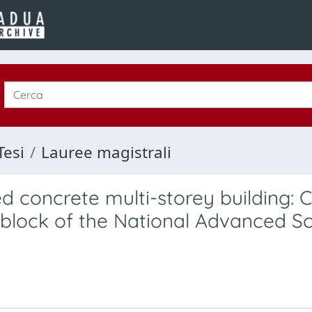
Tesi
Lauree magistrali
ed concrete multi-storey building: 
 block of the National Advanced S