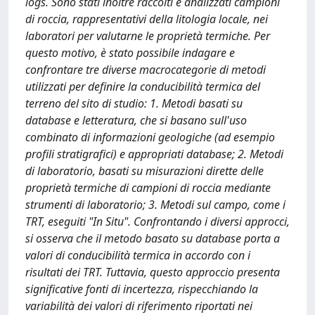
logs. Sono stati inoltre raccolti e analizzati campioni
di roccia, rappresentativi della litologia locale, nei
laboratori per valutarne le proprietà termiche. Per
questo motivo, è stato possibile indagare e
confrontare tre diverse macrocategorie di metodi
utilizzati per definire la conducibilità termica del
terreno del sito di studio: 1. Metodi basati su
database e letteratura, che si basano sull'uso
combinato di informazioni geologiche (ad esempio
profili stratigrafici) e appropriati database; 2. Metodi
di laboratorio, basati su misurazioni dirette delle
proprietà termiche di campioni di roccia mediante
strumenti di laboratorio; 3. Metodi sul campo, come i
TRT, eseguiti "In Situ". Confrontando i diversi approcci,
si osserva che il metodo basato su database porta a
valori di conducibilità termica in accordo con i
risultati dei TRT. Tuttavia, questo approccio presenta
significative fonti di incertezza, rispecchiando la
variabilità dei valori di riferimento riportati nei