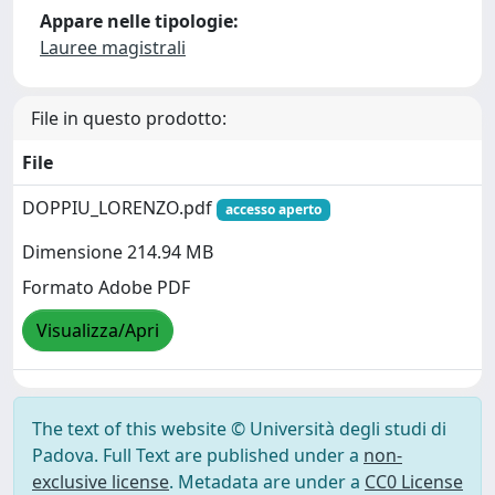
Appare nelle tipologie:
Lauree magistrali
File in questo prodotto:
File
DOPPIU_LORENZO.pdf
accesso aperto
Dimensione 214.94 MB
Formato Adobe PDF
Visualizza/Apri
The text of this website © Università degli studi di
Padova. Full Text are published under a
non-
exclusive license
. Metadata are under a
CC0 License