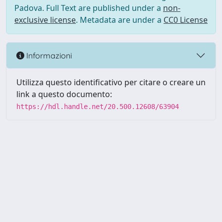
Padova. Full Text are published under a
non-
exclusive license
. Metadata are under a
CC0 License
Informazioni
Utilizza questo identificativo per citare o creare un
link a questo documento:
https://hdl.handle.net/20.500.12608/63904
Powered by UNITESI
-
Info