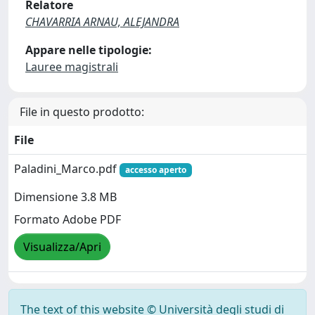
Relatore
CHAVARRIA ARNAU, ALEJANDRA
Appare nelle tipologie:
Lauree magistrali
File in questo prodotto:
File
Paladini_Marco.pdf
accesso aperto
Dimensione 3.8 MB
Formato Adobe PDF
Visualizza/Apri
The text of this website © Università degli studi di