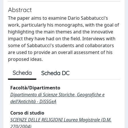
Abstract
The paper aims to examine Dario Sabbatucci's
work, particularly his monographs, with the goal of
highlighting the main themes and the innovative
impact they have had on the field. Interviews with
some of Sabbatucci's students and collaborators
are used to provide an overall assessment of his
proposed ideas.
Scheda
Scheda DC
Facoltà/Dipartimento
Dipartimento di Scienze Storiche, Geografiche e
dell'Antichità - DiSSGeA
Corso di studio
SCIENZE DELLE RELIGIONI Laurea Magistrale (D.M.
270/2004)