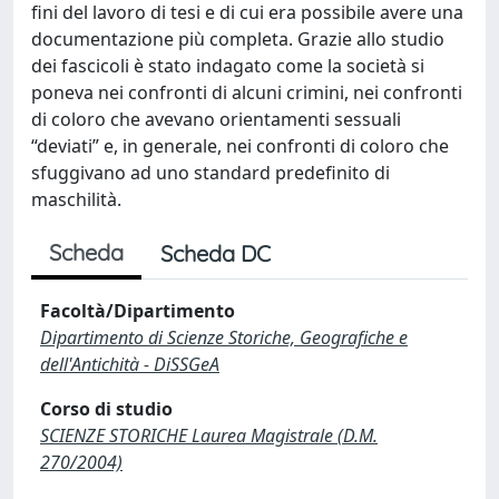
fini del lavoro di tesi e di cui era possibile avere una
documentazione più completa. Grazie allo studio
dei fascicoli è stato indagato come la società si
poneva nei confronti di alcuni crimini, nei confronti
di coloro che avevano orientamenti sessuali
“deviati” e, in generale, nei confronti di coloro che
sfuggivano ad uno standard predefinito di
maschilità.
Scheda
Scheda DC
Facoltà/Dipartimento
Dipartimento di Scienze Storiche, Geografiche e
dell'Antichità - DiSSGeA
Corso di studio
SCIENZE STORICHE Laurea Magistrale (D.M.
270/2004)