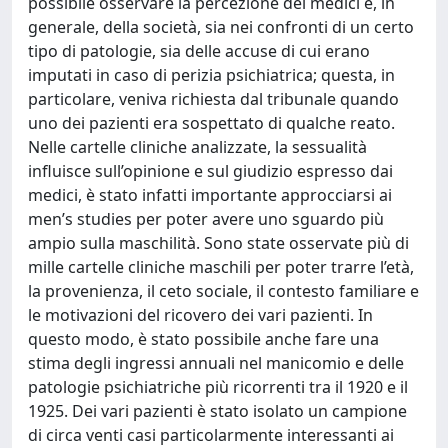
possibile osservare la percezione dei medici e, in
generale, della società, sia nei confronti di un certo
tipo di patologie, sia delle accuse di cui erano
imputati in caso di perizia psichiatrica; questa, in
particolare, veniva richiesta dal tribunale quando
uno dei pazienti era sospettato di qualche reato.
Nelle cartelle cliniche analizzate, la sessualità
influisce sull’opinione e sul giudizio espresso dai
medici, è stato infatti importante approcciarsi ai
men’s studies per poter avere uno sguardo più
ampio sulla maschilità. Sono state osservate più di
mille cartelle cliniche maschili per poter trarre l’età,
la provenienza, il ceto sociale, il contesto familiare e
le motivazioni del ricovero dei vari pazienti. In
questo modo, è stato possibile anche fare una
stima degli ingressi annuali nel manicomio e delle
patologie psichiatriche più ricorrenti tra il 1920 e il
1925. Dei vari pazienti è stato isolato un campione
di circa venti casi particolarmente interessanti ai