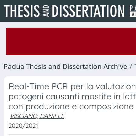
Padua Thesis and Dissertation Archive
Real-Time PCR per la valutazion
patogeni causanti mastite in lat
con produzione e composizione d
VISCIANO, DANIELE
2020/2021