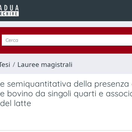
Tesi
Lauree magistrali
e semiquantitativa della presenza 
te bovino da singoli quarti e assoc
el latte