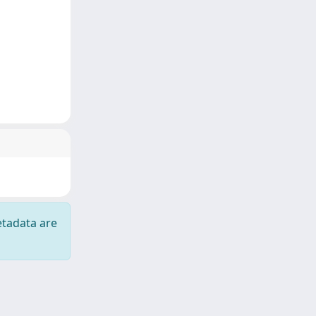
etadata are