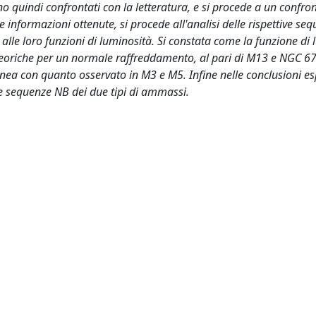
no quindi confrontati con la letteratura, e si procede a un confro
informazioni ottenute, si procede all'analisi delle rispettive seq
alle loro funzioni di luminosità. Si constata come la funzione di
 teoriche per un normale raffreddamento, al pari di M13 e NGC 6
inea con quanto osservato in M3 e M5. Infine nelle conclusioni e
 le sequenze NB dei due tipi di ammassi.