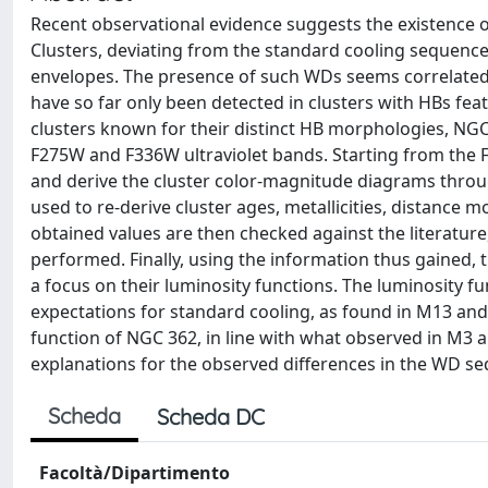
Recent observational evidence suggests the existence o
Clusters, deviating from the standard cooling sequence
envelopes. The presence of such WDs seems correlated w
have so far only been detected in clusters with HBs fea
clusters known for their distinct HB morphologies, NG
F275W and F336W ultraviolet bands. Starting from the FI
and derive the cluster color-magnitude diagrams throu
used to re-derive cluster ages, metallicities, distance 
obtained values are then checked against the literatur
performed. Finally, using the information thus gained,
a focus on their luminosity functions. The luminosity f
expectations for standard cooling, as found in M13 an
function of NGC 362, in line with what observed in M3 
explanations for the observed differences in the WD s
Scheda
Scheda DC
Facoltà/Dipartimento