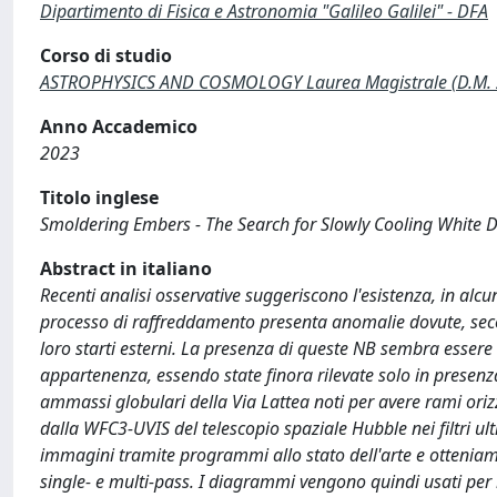
Dipartimento di Fisica e Astronomia "Galileo Galilei" - DFA
Corso di studio
ASTROPHYSICS AND COSMOLOGY Laurea Magistrale (D.M.
Anno Accademico
2023
Titolo inglese
Smoldering Embers - The Search for Slowly Cooling White
Abstract in italiano
Recenti analisi osservative suggeriscono l'esistenza, in alc
processo di raffreddamento presenta anomalie dovute, seco
loro starti esterni. La presenza di queste NB sembra esser
appartenenza, essendo state finora rilevate solo in presen
ammassi globulari della Via Lattea noti per avere rami oriz
dalla WFC3-UVIS del telescopio spaziale Hubble nei filtri ul
immagini tramite programmi allo stato dell'arte e ottenia
single- e multi-pass. I diagrammi vengono quindi usati per ri