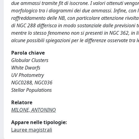
due ammassi tramite fit di isocrone. I valori ottenuti vengo
morfologico tra i diagrammi dei due ammassi. Infine, con le 
raffreddamento delle NB, con particolare attenzione rivolta 
di NGC 288 differisca in modo sostanziale dalle previsioni
mentre lo stesso fenomeno non si presenti in NGC 362, in l
alcune possibili spiegazioni per le differenze osservate tra
Parola chiave
Globular Clusters
White Dwarfs
UV Photometry
NGC0288, NGC036
Stellar Populations
Relatore
MILONE, ANTONINO
Appare nelle tipologie:
Lauree magistrali