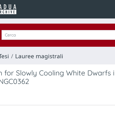
Tesi
Lauree magistrali
 for Slowly Cooling White Dwarfs 
 NGC0362