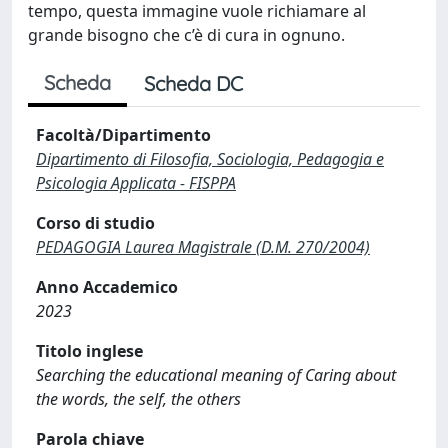
tempo, questa immagine vuole richiamare al
grande bisogno che c’è di cura in ognuno.
Scheda
Scheda DC
Facoltà/Dipartimento
Dipartimento di Filosofia, Sociologia, Pedagogia e
Psicologia Applicata - FISPPA
Corso di studio
PEDAGOGIA Laurea Magistrale (D.M. 270/2004)
Anno Accademico
2023
Titolo inglese
Searching the educational meaning of Caring about
the words, the self, the others
Parola chiave