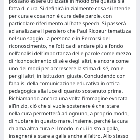
possano essere utilizzate in modo che questa sia
fatta di cura. Si definirà inizialmente cosa si intende
per cura e cosa non è cura delle parole, con
particolare riferimento all’hate speech. Si passerà
ad analizzare il pensiero che Paul Ricoeur tematizza
nel suo saggio La persona e in Percorsi del
riconoscimento, nell’ottica di andare più a fondo
nell’analisi dell’importanza delle parole come mezzo
di riconoscimento di sé e degli altri, e ancora come
uno dei modi per accrescere la stima di sé, con e
per gli altri, in istituzioni giuste. Concludendo con
l’analisi della comunicazione educativa in ottica
pedagogica alla luce di quanto sostenuto prima.
Richiamando ancora una volta l’immagine evocata
all’inizio, ciò che si vuole sostenere è che: stare
nella cura permetterà ad ognuno, a proprio modo,
di nuotare in questo mare, insieme, perché la cura
chiama altra cura e il modo in cui io sto a galla,
insegnerà a stare a galla anche all’altro. Allo stesso