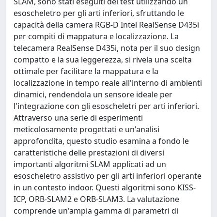
SLAM, sono stati eseguiti dei test utilizzando un
esoscheletro per gli arti inferiori, sfruttando le
capacità della camera RGB-D Intel RealSense D435i
per compiti di mappatura e localizzazione. La
telecamera RealSense D435i, nota per il suo design
compatto e la sua leggerezza, si rivela una scelta
ottimale per facilitare la mappatura e la
localizzazione in tempo reale all'interno di ambienti
dinamici, rendendola un sensore ideale per
l'integrazione con gli esoscheletri per arti inferiori.
Attraverso una serie di esperimenti
meticolosamente progettati e un'analisi
approfondita, questo studio esamina a fondo le
caratteristiche delle prestazioni di diversi
importanti algoritmi SLAM applicati ad un
esoscheletro assistivo per gli arti inferiori operante
in un contesto indoor. Questi algoritmi sono KISS-
ICP, ORB-SLAM2 e ORB-SLAM3. La valutazione
comprende un'ampia gamma di parametri di