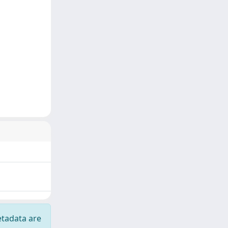
etadata are