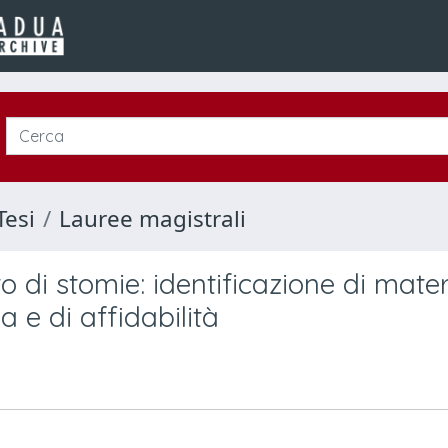
Tesi
Lauree magistrali
nto di stomie: identificazione di mater
a e di affidabilità