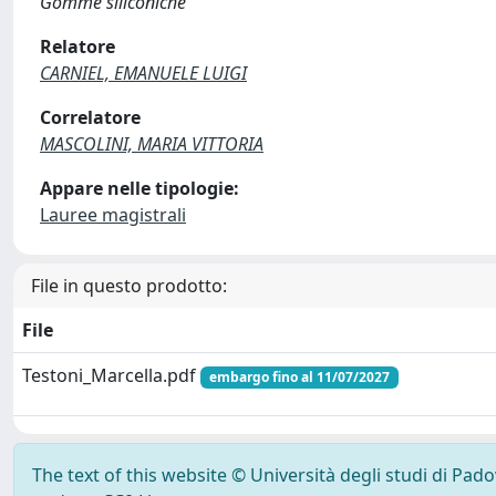
Gomme siliconiche
Relatore
CARNIEL, EMANUELE LUIGI
Correlatore
MASCOLINI, MARIA VITTORIA
Appare nelle tipologie:
Lauree magistrali
File in questo prodotto:
File
Testoni_Marcella.pdf
embargo fino al 11/07/2027
The text of this website © Università degli studi di Pad