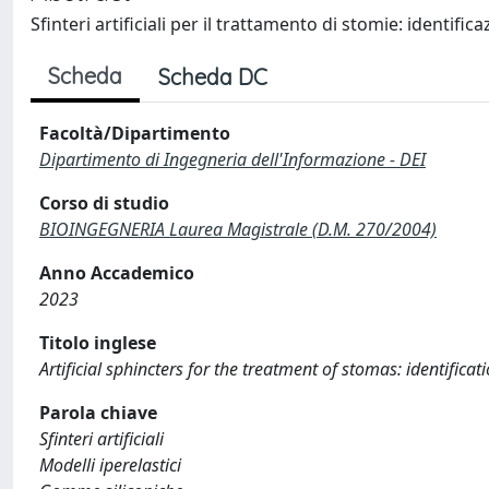
Sfinteri artificiali per il trattamento di stomie: identifica
Scheda
Scheda DC
Facoltà/Dipartimento
Dipartimento di Ingegneria dell'Informazione - DEI
Corso di studio
BIOINGEGNERIA Laurea Magistrale (D.M. 270/2004)
Anno Accademico
2023
Titolo inglese
Artificial sphincters for the treatment of stomas: identifica
Parola chiave
Sfinteri artificiali
Modelli iperelastici