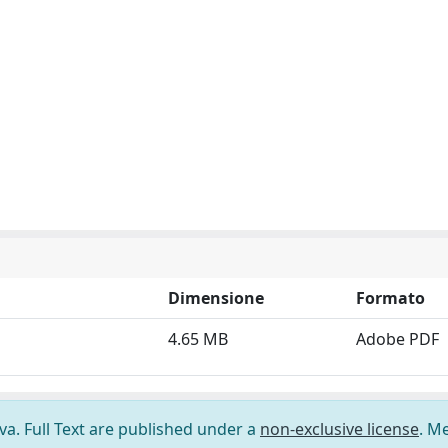
Dimensione
Formato
4.65 MB
Adobe PDF
ova. Full Text are published under a
non-exclusive license
. M